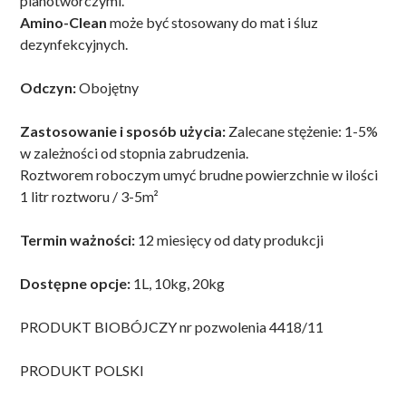
pianotwórczymi.
Amino-Clean
może być stosowany do mat i śluz
dezynfekcyjnych.
Odczyn:
Obojętny
Zastosowanie i sposób użycia:
Zalecane stężenie: 1-5%
w zależności od stopnia zabrudzenia.
Roztworem roboczym umyć brudne powierzchnie w ilości
1 litr roztworu / 3-5m²
Termin ważności:
12 miesięcy od daty produkcji
Dostępne opcje:
1L, 10kg, 20kg
PRODUKT BIOBÓJCZY nr pozwolenia 4418/11
PRODUKT POLSKI